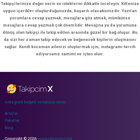
Takipçilerinize değer verin ve isteklerini dikkatle inceleyin. Kitlenize
uygun içerikler oluşturduğunuzda, başarılı olacaksınızdır. Yazılan
yorumlara cevap yazmak, mesajlara göz atmak, mümkünse
mesajlara cevap yazmak çok önemlidir. Mesajına ya da yorumuna
dönüş olan takipçi ile takip edilen arasında güzel bir bağ oluşur. Bu
da sizi her zaman takip edecek ve beğenecek kişilerin oluşmasını
sağlar. Kendi kocaman ailenizi oluşturmak için, instagramı tercih
ediyorsanız samimi ve içten olun.
instagram beğeni ve takipçi sitesi
Araçlar
Paketler
Blog
Copyright © 2026
www.takipcimx.net