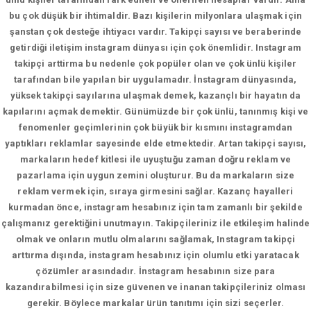
bu çok düşük bir ihtimaldir. Bazı kişilerin milyonlara ulaşmak için
şanstan çok desteğe ihtiyacı vardır. Takipçi sayısı ve beraberinde
getirdiği iletişim instagram dünyası için çok önemlidir. Instagram
takipçi arttirma bu nedenle çok popüler olan ve çok ünlü kişiler
tarafından bile yapılan bir uygulamadır. İnstagram dünyasında,
yüksek takipçi sayılarına ulaşmak demek, kazançlı bir hayatın da
kapılarını açmak demektir. Günümüzde bir çok ünlü, tanınmış kişi ve
fenomenler geçimlerinin çok büyük bir kısmını instagramdan
yaptıkları reklamlar sayesinde elde etmektedir. Artan takipçi sayısı,
markaların hedef kitlesi ile uyuştuğu zaman doğru reklam ve
pazarlama için uygun zemini oluşturur. Bu da markaların size
reklam vermek için, sıraya girmesini sağlar. Kazanç hayalleri
kurmadan önce, instagram hesabınız için tam zamanlı bir şekilde
çalışmanız gerektiğini unutmayın. Takipçileriniz ile etkileşim halinde
olmak ve onların mutlu olmalarını sağlamak, Instagram takipçi
arttırma dışında, instagram hesabınız için olumlu etki yaratacak
çözümler arasındadır. İnstagram hesabının size para
kazandırabilmesi için size güvenen ve inanan takipçileriniz olması
gerekir. Böylece markalar ürün tanıtımı için sizi seçerler.