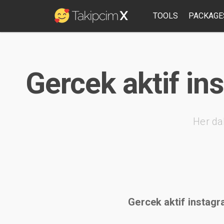
TOOLS
PACKAGE
Gercek aktif in
Her da
Gercek aktif instagra