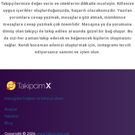
Takipçilerinize değer verin ve isteklerini dikkatle inceleyin. Kitlenize
uygun içerikler oluşturduğunuzda, başarılı olacaksınızdır. Yazılan
yorumlara cevap yazmak, mesajlara göz atmak, mümkünse
mesajlara cevap yazmak çok önemlidir. Mesajına ya da yorumuna
dönüş olan takipçi ile takip edilen arasında güzel bir bağ oluşur. Bu
da sizi her zaman takip edecek ve beğenecek kişilerin oluşmasını
sağlar. Kendi kocaman ailenizi oluşturmak için, instagramı tercih
ediyorsanız samimi ve içten olun.
instagram beğeni ve takipçi sitesi
Araçlar
Paketler
Blog
Copyright © 2026
www.takipcimx.net