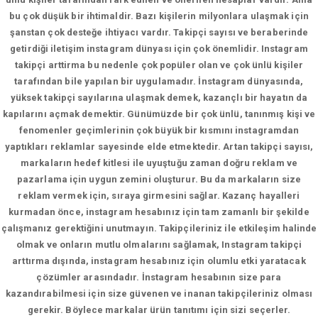
bu çok düşük bir ihtimaldir. Bazı kişilerin milyonlara ulaşmak için
şanstan çok desteğe ihtiyacı vardır. Takipçi sayısı ve beraberinde
getirdiği iletişim instagram dünyası için çok önemlidir. Instagram
takipçi arttirma bu nedenle çok popüler olan ve çok ünlü kişiler
tarafından bile yapılan bir uygulamadır. İnstagram dünyasında,
yüksek takipçi sayılarına ulaşmak demek, kazançlı bir hayatın da
kapılarını açmak demektir. Günümüzde bir çok ünlü, tanınmış kişi ve
fenomenler geçimlerinin çok büyük bir kısmını instagramdan
yaptıkları reklamlar sayesinde elde etmektedir. Artan takipçi sayısı,
markaların hedef kitlesi ile uyuştuğu zaman doğru reklam ve
pazarlama için uygun zemini oluşturur. Bu da markaların size
reklam vermek için, sıraya girmesini sağlar. Kazanç hayalleri
kurmadan önce, instagram hesabınız için tam zamanlı bir şekilde
çalışmanız gerektiğini unutmayın. Takipçileriniz ile etkileşim halinde
olmak ve onların mutlu olmalarını sağlamak, Instagram takipçi
arttırma dışında, instagram hesabınız için olumlu etki yaratacak
çözümler arasındadır. İnstagram hesabının size para
kazandırabilmesi için size güvenen ve inanan takipçileriniz olması
gerekir. Böylece markalar ürün tanıtımı için sizi seçerler.