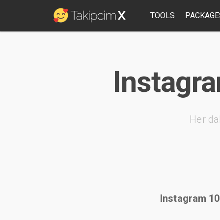
TOOLS
PACKAGE
Instagra
Her da
Instagram 100