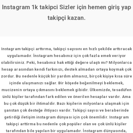
Instagram 1k takipci Sizler için hemen giriş yap
takipçi kazan.
Instagram takipçi arttırma, takipçi sayısını en hızlı şekilde arttıracak
uygulamadır. İnstagram hesabınız için çok fazla emek veriyor
olabilirsiniz. Peki, hesabınız hak ettiği değere ulaştı mı? Milyonlarca
hesap arasından kendi farkınızı, destek almadan ortaya koymak çok
zordur. Bu nedenle küçük bir yardım almanız, birçok kişiye kısa süre
içinde ulaşmanızı sağlar. Bir köşede beğenilmeyi beklemek,
mucizenin ortaya çıkmasını beklemek gibidir. Ülkemizde, tesadüfen
ünlü kişiler tarafından fark edilen ve önerilen hesaplar vardır. Ama
bu çok düşük bir ihtimaldir. Bazı kişilerin milyonlara ulaşmak için
şanstan çok desteğe ihtiyacı vardır. Takipçi sayısı ve beraberinde
getirdiği iletişim instagram dünyası için çok önemlidir. Instagram
takipçi arttirma bu nedenle çok popüler olan ve çok ünlü kişiler
tarafından bile yapılan bir uygulamadır. İnstagram dünyasında,