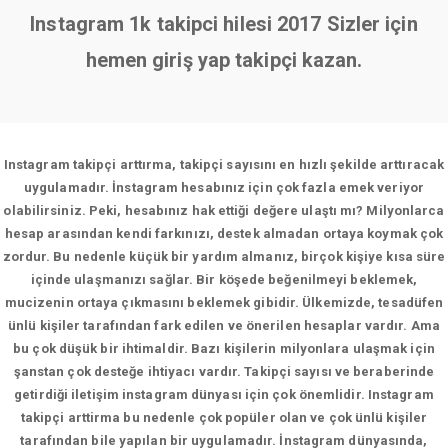
Instagram 1k takipci hilesi 2017 Sizler için
hemen giriş yap takipçi kazan.
Instagram takipçi arttırma, takipçi sayısını en hızlı şekilde arttıracak
uygulamadır. İnstagram hesabınız için çok fazla emek veriyor
olabilirsiniz. Peki, hesabınız hak ettiği değere ulaştı mı? Milyonlarca
hesap arasından kendi farkınızı, destek almadan ortaya koymak çok
zordur. Bu nedenle küçük bir yardım almanız, birçok kişiye kısa süre
içinde ulaşmanızı sağlar. Bir köşede beğenilmeyi beklemek,
mucizenin ortaya çıkmasını beklemek gibidir. Ülkemizde, tesadüfen
ünlü kişiler tarafından fark edilen ve önerilen hesaplar vardır. Ama
bu çok düşük bir ihtimaldir. Bazı kişilerin milyonlara ulaşmak için
şanstan çok desteğe ihtiyacı vardır. Takipçi sayısı ve beraberinde
getirdiği iletişim instagram dünyası için çok önemlidir. Instagram
takipçi arttirma bu nedenle çok popüler olan ve çok ünlü kişiler
tarafından bile yapılan bir uygulamadır. İnstagram dünyasında,