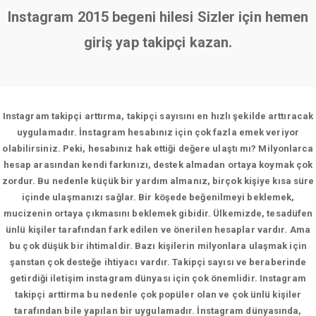
Instagram 2015 begeni hilesi Sizler için hemen
giriş yap takipçi kazan.
Instagram takipçi arttırma, takipçi sayısını en hızlı şekilde arttıracak
uygulamadır. İnstagram hesabınız için çok fazla emek veriyor
olabilirsiniz. Peki, hesabınız hak ettiği değere ulaştı mı? Milyonlarca
hesap arasından kendi farkınızı, destek almadan ortaya koymak çok
zordur. Bu nedenle küçük bir yardım almanız, birçok kişiye kısa süre
içinde ulaşmanızı sağlar. Bir köşede beğenilmeyi beklemek,
mucizenin ortaya çıkmasını beklemek gibidir. Ülkemizde, tesadüfen
ünlü kişiler tarafından fark edilen ve önerilen hesaplar vardır. Ama
bu çok düşük bir ihtimaldir. Bazı kişilerin milyonlara ulaşmak için
şanstan çok desteğe ihtiyacı vardır. Takipçi sayısı ve beraberinde
getirdiği iletişim instagram dünyası için çok önemlidir. Instagram
takipçi arttirma bu nedenle çok popüler olan ve çok ünlü kişiler
tarafından bile yapılan bir uygulamadır. İnstagram dünyasında,