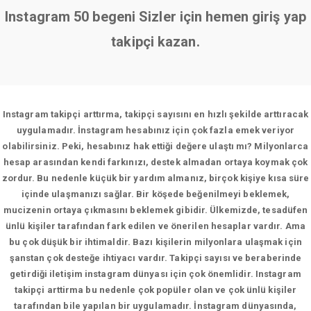
Instagram 50 begeni Sizler için hemen giriş yap
takipçi kazan.
Instagram takipçi arttırma, takipçi sayısını en hızlı şekilde arttıracak
uygulamadır. İnstagram hesabınız için çok fazla emek veriyor
olabilirsiniz. Peki, hesabınız hak ettiği değere ulaştı mı? Milyonlarca
hesap arasından kendi farkınızı, destek almadan ortaya koymak çok
zordur. Bu nedenle küçük bir yardım almanız, birçok kişiye kısa süre
içinde ulaşmanızı sağlar. Bir köşede beğenilmeyi beklemek,
mucizenin ortaya çıkmasını beklemek gibidir. Ülkemizde, tesadüfen
ünlü kişiler tarafından fark edilen ve önerilen hesaplar vardır. Ama
bu çok düşük bir ihtimaldir. Bazı kişilerin milyonlara ulaşmak için
şanstan çok desteğe ihtiyacı vardır. Takipçi sayısı ve beraberinde
getirdiği iletişim instagram dünyası için çok önemlidir. Instagram
takipçi arttirma bu nedenle çok popüler olan ve çok ünlü kişiler
tarafından bile yapılan bir uygulamadır. İnstagram dünyasında,