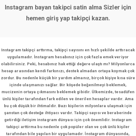
Instagram bayan takipci satin alma Sizler için
hemen giriş yap takipçi kazan.
Instagram takipçi arttırma, takipçi sayısını en hızlı şekilde arttıracak
uygulamadır. İnstagram hesabınız için çok fazla emek veriyor
olabilirsiniz. Peki, hesabınız hak ettiği değere ulaştı mı? Milyonlarca
hesap arasından kendi farkınızı, destek almadan ortaya koymak çok
zordur. Bu nedenle küçük bir yardım almanız, birçok kişiye kısa süre
içinde ulaşmanızı sağlar. Bir köşede beğenilmeyi beklemek,
mucizenin ortaya çıkmasını beklemek gibidir. Ülkemizde, tesadüfen
ünlü kişiler tarafından fark edilen ve önerilen hesaplar vardır. Ama
bu çok düşük bir ihtimaldir. Bazı kişilerin milyonlara ulaşmak için
şanstan çok desteğe ihtiyacı vardır. Takipçi sayısı ve beraberinde
getirdiği iletişim instagram dünyası için çok önemlidir. Instagram
takipçi arttirma bu nedenle çok popüler olan ve çok ünlü kişiler
tarafından bile yapılan bir uygulamadır. İnstagram dünyasında,