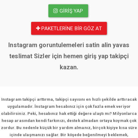
GIRIŞ YAP
PAKETLERINE BIR GÖZ AT
Instagram goruntulemeleri satin alin yavas
teslimat Sizler için hemen giriş yap takipçi
kazan.
Instagram takipçi arttırma, takipçi sayısını en hızlı şekilde arttıracak
uygulamadır. İnstagram hesabınız için çok fazla emek veriyor
olabilirsiniz. Peki, hesabınız hak ettiği değere ulaştı mı? Milyonlarca
hesap arasından kendi farkınızı, destek almadan ortaya koymak çok
zordur. Bu nedenle küçük bir yardım almanız, birçok kişiye kısa süre
içinde ulaşmanızı sağlar. Bir köşede beğenilmeyi beklemek,