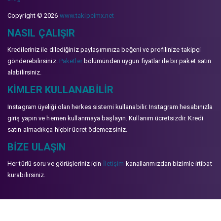
Copyright © 2026
www.takipcimx.net
NASIL ÇALIŞIR
Kredileriniz ile dilediğiniz paylaşımınıza beğeni ve profilinize takipçi
gönderebilirsiniz.
Paketler
bölümünden uygun fiyatlar ile bir paket satın
alabilirsiniz.
KIMLER KULLANABILIR
Instagram üyeliği olan herkes sistemi kullanabilir. Instagram hesabınızla
giriş yapın ve hemen kullanmaya başlayın. Kullanım ücretsizdir. Kredi
satın almadıkça hiçbir ücret ödemezsiniz.
BIZE ULAŞIN
Her türlü soru ve görüşleriniz için
İletişim
kanallarımızdan bizimle irtibat
kurabilirsiniz.