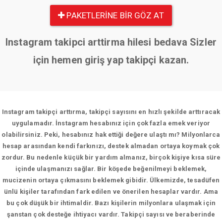
PAKETLERINE BIR GÖZ AT
Instagram takipci arttirma hilesi bedava Sizler
için hemen giriş yap takipçi kazan.
Instagram takipçi arttırma, takipçi sayısını en hızlı şekilde arttıracak
uygulamadır. İnstagram hesabınız için çok fazla emek veriyor
olabilirsiniz. Peki, hesabınız hak ettiği değere ulaştı mı? Milyonlarca
hesap arasından kendi farkınızı, destek almadan ortaya koymak çok
zordur. Bu nedenle küçük bir yardım almanız, birçok kişiye kısa süre
içinde ulaşmanızı sağlar. Bir köşede beğenilmeyi beklemek,
mucizenin ortaya çıkmasını beklemek gibidir. Ülkemizde, tesadüfen
ünlü kişiler tarafından fark edilen ve önerilen hesaplar vardır. Ama
bu çok düşük bir ihtimaldir. Bazı kişilerin milyonlara ulaşmak için
şanstan çok desteğe ihtiyacı vardır. Takipçi sayısı ve beraberinde