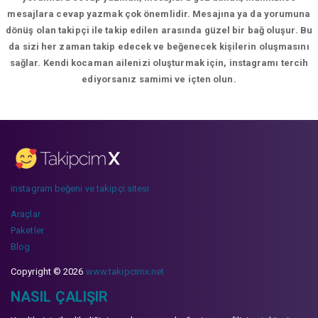
mesajlara cevap yazmak çok önemlidir. Mesajına ya da yorumuna
dönüş olan takipçi ile takip edilen arasında güzel bir bağ oluşur. Bu
da sizi her zaman takip edecek ve beğenecek kişilerin oluşmasını
sağlar. Kendi kocaman ailenizi oluşturmak için, instagramı tercih
ediyorsanız samimi ve içten olun.
instagram beğeni ve takipçi sitesi
Araçlar
Paketler
Blog
Copyright © 2026
www.takipcimx.net
NASIL ÇALIŞIR