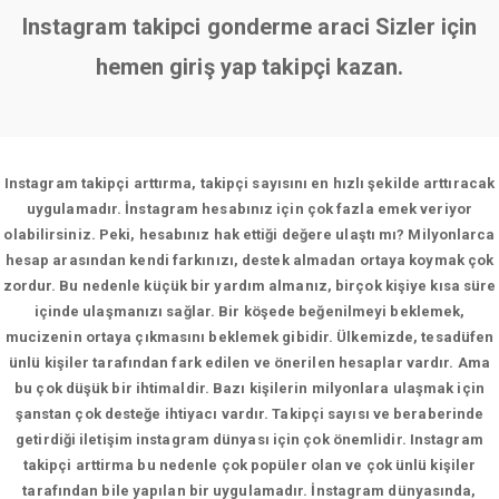
Instagram takipci gonderme araci Sizler için
hemen giriş yap takipçi kazan.
Instagram takipçi arttırma, takipçi sayısını en hızlı şekilde arttıracak
uygulamadır. İnstagram hesabınız için çok fazla emek veriyor
olabilirsiniz. Peki, hesabınız hak ettiği değere ulaştı mı? Milyonlarca
hesap arasından kendi farkınızı, destek almadan ortaya koymak çok
zordur. Bu nedenle küçük bir yardım almanız, birçok kişiye kısa süre
içinde ulaşmanızı sağlar. Bir köşede beğenilmeyi beklemek,
mucizenin ortaya çıkmasını beklemek gibidir. Ülkemizde, tesadüfen
ünlü kişiler tarafından fark edilen ve önerilen hesaplar vardır. Ama
bu çok düşük bir ihtimaldir. Bazı kişilerin milyonlara ulaşmak için
şanstan çok desteğe ihtiyacı vardır. Takipçi sayısı ve beraberinde
getirdiği iletişim instagram dünyası için çok önemlidir. Instagram
takipçi arttirma bu nedenle çok popüler olan ve çok ünlü kişiler
tarafından bile yapılan bir uygulamadır. İnstagram dünyasında,