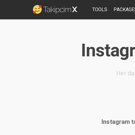
TOOLS
PACKAGE
Instag
Her da
Instagram ta