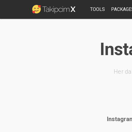
TOOLS
PACKAGE
Inst
Her da
Instagram