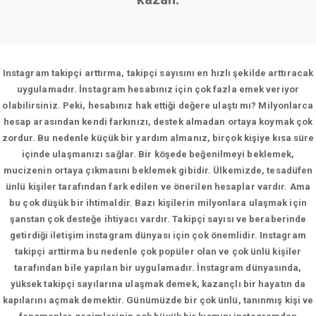
Instagram takipçi arttırma, takipçi sayısını en hızlı şekilde arttıracak
uygulamadır. İnstagram hesabınız için çok fazla emek veriyor
olabilirsiniz. Peki, hesabınız hak ettiği değere ulaştı mı? Milyonlarca
hesap arasından kendi farkınızı, destek almadan ortaya koymak çok
zordur. Bu nedenle küçük bir yardım almanız, birçok kişiye kısa süre
içinde ulaşmanızı sağlar. Bir köşede beğenilmeyi beklemek,
mucizenin ortaya çıkmasını beklemek gibidir. Ülkemizde, tesadüfen
ünlü kişiler tarafından fark edilen ve önerilen hesaplar vardır. Ama
bu çok düşük bir ihtimaldir. Bazı kişilerin milyonlara ulaşmak için
şanstan çok desteğe ihtiyacı vardır. Takipçi sayısı ve beraberinde
getirdiği iletişim instagram dünyası için çok önemlidir. Instagram
takipçi arttirma bu nedenle çok popüler olan ve çok ünlü kişiler
tarafından bile yapılan bir uygulamadır. İnstagram dünyasında,
yüksek takipçi sayılarına ulaşmak demek, kazançlı bir hayatın da
kapılarını açmak demektir. Günümüzde bir çok ünlü, tanınmış kişi ve