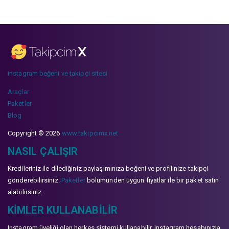
instagram beğeni ve takipçi sitesi
Araçlar
Paketler
Blog
Copyright © 2026
www.takipcimx.net
NASIL ÇALIŞIR
Kredileriniz ile dilediğiniz paylaşımınıza beğeni ve profilinize takipçi
gönderebilirsiniz.
Paketler
bölümünden uygun fiyatlar ile bir paket satın
alabilirsiniz.
KIMLER KULLANABILIR
Instagram üyeliği olan herkes sistemi kullanabilir. Instagram hesabınızla