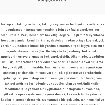
Instagram takipçi arttırma, takipçi sayısını en hızlı şekilde arttıracak
uygulamadır. İnstagram hesabınız için çok fazla emek veriyor
olabilirsiniz. Peki, hesabınız hak ettiği değere ulaştı mı? Milyonlarca
hesap arasından kendi farkınızı, destek almadan ortaya koymak çok
zordur. Bu nedenle küçük bir yardım almanız, birçok kişiye kısa süre
içinde ulaşmanızı sağlar. Bir köşede beğenilmeyi beklemek,
mucizenin ortaya çıkmasını beklemek gibidir. Ülkemizde, tesadüfen
ünlü kişiler tarafından fark edilen ve önerilen hesaplar vardır. Ama
bu çok düşük bir ihtimaldir. Bazı kişilerin milyonlara ulaşmak için
şanstan çok desteğe ihtiyacı vardır. Takipçi sayısı ve beraberinde
getirdiği iletişim instagram dünyası için çok önemlidir. Instagram
takipçi arttirma bu nedenle çok popüler olan ve çok ünlü kişiler
tarafından bile yapılan bir uygulamadır. İnstagram dünyasında,
yüksek takipçi sayılarına ulaşmak demek, kazançlı bir hayatın da
kapılarını açmak demektir. Günümüzde bir çok ünlü, tanınmış kişi ve