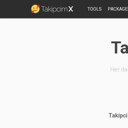
TOOLS
PACKAGE
Ta
Her da
Takipci