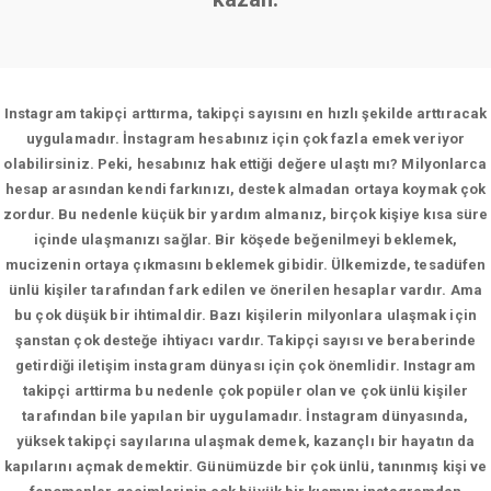
Instagram takipçi arttırma, takipçi sayısını en hızlı şekilde arttıracak
uygulamadır. İnstagram hesabınız için çok fazla emek veriyor
olabilirsiniz. Peki, hesabınız hak ettiği değere ulaştı mı? Milyonlarca
hesap arasından kendi farkınızı, destek almadan ortaya koymak çok
zordur. Bu nedenle küçük bir yardım almanız, birçok kişiye kısa süre
içinde ulaşmanızı sağlar. Bir köşede beğenilmeyi beklemek,
mucizenin ortaya çıkmasını beklemek gibidir. Ülkemizde, tesadüfen
ünlü kişiler tarafından fark edilen ve önerilen hesaplar vardır. Ama
bu çok düşük bir ihtimaldir. Bazı kişilerin milyonlara ulaşmak için
şanstan çok desteğe ihtiyacı vardır. Takipçi sayısı ve beraberinde
getirdiği iletişim instagram dünyası için çok önemlidir. Instagram
takipçi arttirma bu nedenle çok popüler olan ve çok ünlü kişiler
tarafından bile yapılan bir uygulamadır. İnstagram dünyasında,
yüksek takipçi sayılarına ulaşmak demek, kazançlı bir hayatın da
kapılarını açmak demektir. Günümüzde bir çok ünlü, tanınmış kişi ve