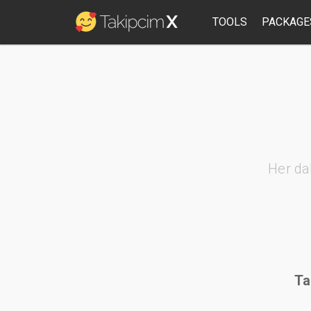
TOOLS
PACKAGE
Her da
Ta