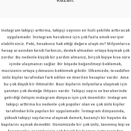
Instagram takipçi arttırma, takipçi sayısını en hızlı şekilde arttıracak
uygulamadır. İnstagram hesabınız için çok fazla emek veriyor
olabilirsiniz. Peki, hesabınız hak ettiği değere ulaştı mı? Milyonlarca
hesap arasından kendi farkınızı, destek almadan ortaya koymak çok
zordur. Bu nedenle küçük bir yardım almanız, birçok kişiye kısa süre
içinde ulaşmanızı sağlar. Bir köşede beğenilmeyi beklemek,
mucizenin ortaya çıkmasını beklemek gibidir. Ülkemizde, tesadüfen
ünlü kişiler tarafından fark edilen ve önerilen hesaplar vardır. Ama
bu çok düşük bir ihtimaldir. Bazı kişilerin milyonlara ulaşmak için
şanstan çok desteğe ihtiyacı vardır. Takipçi sayısı ve beraberinde
getirdiği iletişim instagram dünyası için çok önemlidir. Instagram
takipçi arttirma bu nedenle çok popüler olan ve çok ünlü kişiler
tarafından bile yapılan bir uygulamadır. İnstagram dünyasında,
yüksek takipçi sayılarına ulaşmak demek, kazançlı bir hayatın da
kapılarını açmak demektir. Günümüzde bir çok ünlü, tanınmış kişi ve