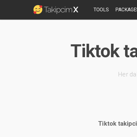
TOOLS
PACKAGE
Tiktok ta
Her da
Tiktok takipci