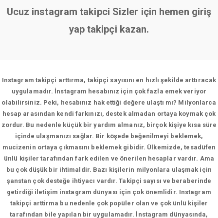
Ucuz instagram takipci Sizler için hemen giriş
yap takipçi kazan.
Instagram takipçi arttırma, takipçi sayısını en hızlı şekilde arttıracak
uygulamadır. İnstagram hesabınız için çok fazla emek veriyor
olabilirsiniz. Peki, hesabınız hak ettiği değere ulaştı mı? Milyonlarca
hesap arasından kendi farkınızı, destek almadan ortaya koymak çok
zordur. Bu nedenle küçük bir yardım almanız, birçok kişiye kısa süre
içinde ulaşmanızı sağlar. Bir köşede beğenilmeyi beklemek,
mucizenin ortaya çıkmasını beklemek gibidir. Ülkemizde, tesadüfen
ünlü kişiler tarafından fark edilen ve önerilen hesaplar vardır. Ama
bu çok düşük bir ihtimaldir. Bazı kişilerin milyonlara ulaşmak için
şanstan çok desteğe ihtiyacı vardır. Takipçi sayısı ve beraberinde
getirdiği iletişim instagram dünyası için çok önemlidir. Instagram
takipçi arttirma bu nedenle çok popüler olan ve çok ünlü kişiler
tarafından bile yapılan bir uygulamadır. İnstagram dünyasında,