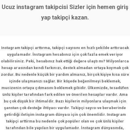
Ucuz instagram takipcisi Sizler için hemen giriş
yap takipçi kazan.
Instagram takipçi arttırma, takipçi sayısını en hızlı şekilde arttıracak
uygulamadır. İnstagram hesabınız için çok fazla emek veriyor
olabilirsiniz. Peki, hesabınız hak ettiği değere ulaştı mı? Milyonlarca
hesap arasından kendi farkınızı, destek almadan ortaya koymak çok
zordur. Bu nedenle küçük bir yardım almanız, birçok kişiye kısa süre
içinde ulaşmanızı sağlar. Bir köşede beğenilmeyi beklemek,
mucizenin ortaya çıkmasını beklemek gibidir. Ülkemizde, tesadüfen
ünlü kişiler tarafından fark edilen ve önerilen hesaplar vardır. Ama
bu çok düşük bir ihtimaldir. Bazı kişilerin milyonlara ulaşmak için
şanstan çok desteğe ihtiyacı vardır. Takipçi sayısı ve beraberinde
getirdiği iletişim instagram dünyası için çok önemlidir. Instagram
takipçi arttirma bu nedenle çok popüler olan ve çok ünlü kişiler
tarafından bile yapılan bir uygulamadır. İnstagram dünyasında,