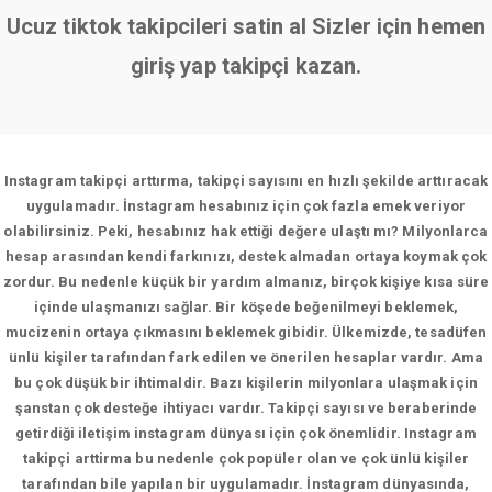
Ucuz tiktok takipcileri satin al Sizler için hemen
giriş yap takipçi kazan.
Instagram takipçi arttırma, takipçi sayısını en hızlı şekilde arttıracak
uygulamadır. İnstagram hesabınız için çok fazla emek veriyor
olabilirsiniz. Peki, hesabınız hak ettiği değere ulaştı mı? Milyonlarca
hesap arasından kendi farkınızı, destek almadan ortaya koymak çok
zordur. Bu nedenle küçük bir yardım almanız, birçok kişiye kısa süre
içinde ulaşmanızı sağlar. Bir köşede beğenilmeyi beklemek,
mucizenin ortaya çıkmasını beklemek gibidir. Ülkemizde, tesadüfen
ünlü kişiler tarafından fark edilen ve önerilen hesaplar vardır. Ama
bu çok düşük bir ihtimaldir. Bazı kişilerin milyonlara ulaşmak için
şanstan çok desteğe ihtiyacı vardır. Takipçi sayısı ve beraberinde
getirdiği iletişim instagram dünyası için çok önemlidir. Instagram
takipçi arttirma bu nedenle çok popüler olan ve çok ünlü kişiler
tarafından bile yapılan bir uygulamadır. İnstagram dünyasında,