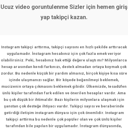
Ucuz video goruntulenme Sizler için hemen giriş
yap takipçi kazan.
Instagram takipçi arttırma, takipçi sayısını en hızlı şekilde arttıracak
uygulamadır. İnstagram hesabınız için çok fazla emek veriyor
olabilirsiniz. Peki, hesabınız hak ettiği değere ulaştı mı? Milyonlarca
hesap arasından kendi farkınızı, destek almadan ortaya koymak çok
zordur. Bu nedenle küçük bir yardım almanız, birçok kişiye kısa süre
içinde ulaşmanızı sağlar. Bir köşede beğenilmeyi beklemek,
mucizenin ortaya çıkmasını beklemek gibidir. Ülkemizde, tesadüfen
ünlü kişiler tarafından fark edilen ve önerilen hesaplar vardır. Ama
bu çok düşük bir ihtimaldir. Bazı kişilerin milyonlara ulaşmak için
şanstan çok desteğe ihtiyacı vardır. Takipçi sayısı ve beraberinde
getirdiği iletişim instagram dünyası için çok önemlidir. Instagram
takipçi arttirma bu nedenle çok popüler olan ve çok ünlü kişiler
tarafından bile yapılan bir uygulamadır. İnstagram dünyasında,